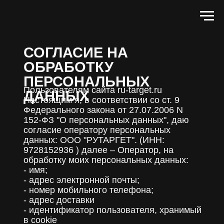
СОГЛАСИЕ НА
ОБРАБОТКУ
ПЕРСОНАЛЬНЫХ
Пользователям сайта ru-target.ru
ДАННЫХ
Настоящим я, в соответствии со ст. 9
Федерального закона от 27.07.2006 N
152-ФЗ "О персональных данных", даю
согласие оператору персональных
данных: ООО "РУТАРГЕТ". (ИНН:
9728152936 ) далее – Оператор, на
обработку моих персональных данных:
- имя;
- адрес электронной почты;
- номер мобильного телефона;
- адрес доставки
- идентификатор пользователя, хранимый
в cookie